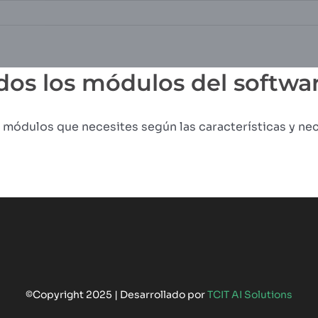
dos los módulos del softwa
 módulos que necesites según las características y nec
©Copyright 2025 | Desarrollado por
TCIT AI Solutions