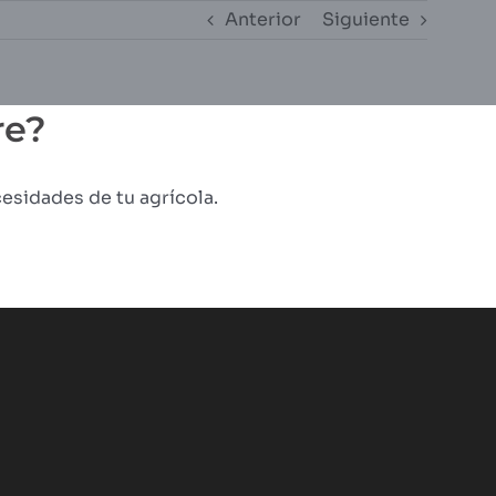
Anterior
Siguiente
re?
esidades de tu agrícola.