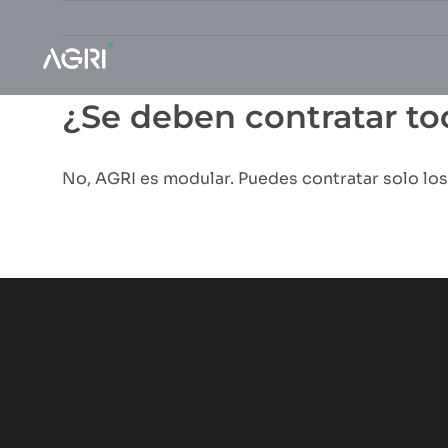
Saltar
al
contenido
¿Se deben contratar to
No, AGRI es modular. Puedes contratar solo los