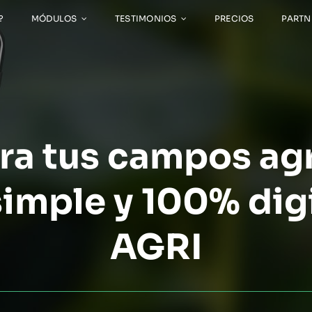
?
MÓDULOS
TESTIMONIOS
PRECIOS
PARTN
ra tus campos agr
imple y 100% dig
AGRI