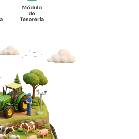
Módulo
de
ía
Tesorería