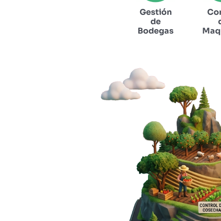
Gestión
Con
de
Bodegas
Maqu