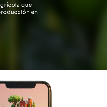
agrícola que
 producción en