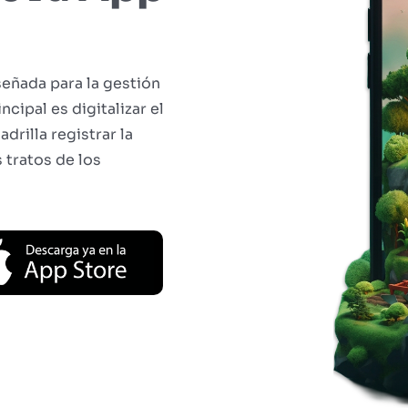
señada para la gestión
ncipal es digitalizar el
drilla registrar la
s tratos de los