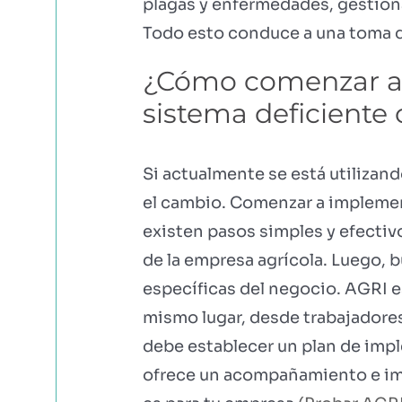
plagas y enfermedades, gestionar
Todo esto conduce a una toma d
¿Cómo comenzar a i
sistema deficiente 
Si actualmente se está utilizand
el cambio. Comenzar a implemen
existen pasos simples y efectivo
de la empresa agrícola. Luego, 
específicas del negocio. AGRI e
mismo lugar, desde trabajadores
debe establecer un plan de imp
ofrece un acompañamiento e im