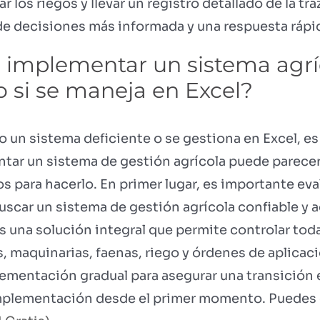
 los riegos y llevar un registro detallado de la tr
e decisiones más informada y una respuesta rápid
mplementar un sistema agríco
o si se maneja en Excel?
o un sistema deficiente o se gestiona en Excel, es
tar un sistema de gestión agrícola puede parece
s para hacerlo. En primer lugar, es importante eva
buscar un sistema de gestión agrícola confiable y
s una solución integral que permite controlar tod
, maquinarias, faenas, riego y órdenes de aplicac
lementación gradual para asegurar una transición
plementación desde el primer momento. Puedes c