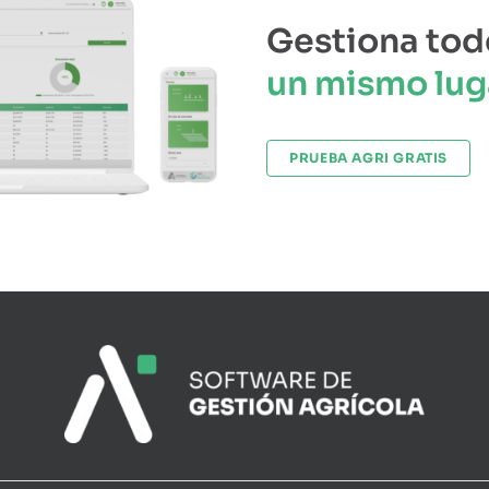
Gestiona tod
un mismo lug
PRUEBA AGRI GRATIS