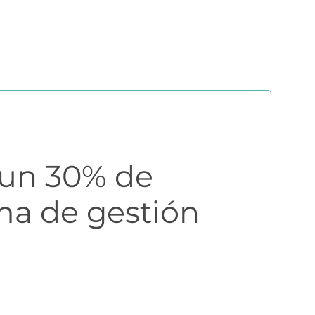
ERS
COMUNIDAD AGRI
EBOOKS Y RECURSOS
PRUÉBALO GRATIS
 un 30% de
ma de gestión