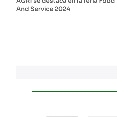
AGRI se destaca en la feria Food
And Service 2024