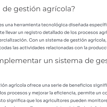
 de gestión agrícola?
 es una herramienta tecnológica diseñada específi
 llevar un registro detallado de los procesos agrí
rcialización. Con un sistema de gestión agrícola
todas las actividades relacionadas con la producc
mplementar un sistema de ges
ón agrícola ofrece una serie de beneficios signif
los procesos y mejorar la eficiencia, permite un 
sto significa que los agricultores pueden monitorea