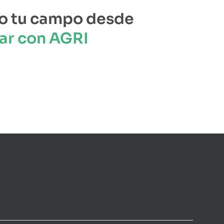
o tu campo desde
ar con AGRI