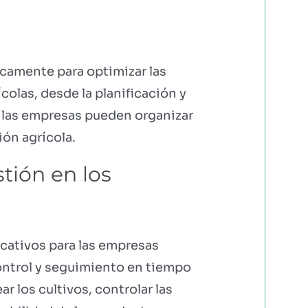
camente para optimizar las
colas, desde la planificación y
, las empresas pueden organizar
ión agrícola.
tión en los
icativos para las empresas
control y seguimiento en tiempo
r los cultivos, controlar las