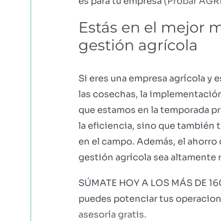
es para tu empresa
(Probar AGRI
Estás en el mejor
gestión agrícola
Si eres una empresa agrícola y 
las cosechas, la implementación
que estamos en la temporada pre
la eficiencia, sino que también
en el campo. Además, el ahorro 
gestión agrícola sea altamente 
SÚMATE HOY A LOS MÁS DE 16
puedes potenciar tus operacion
asesoría gratis.