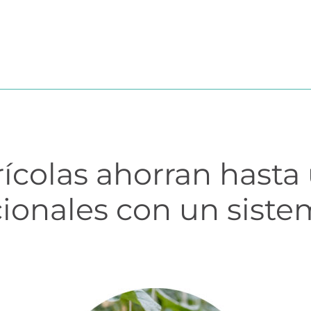
?
MÓDULOS
TESTIMONIOS
PRECIOS
PARTN
ícolas ahorran hasta
ionales con un siste