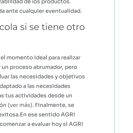
azabilidad de los productos.
a ante cualquier eventualidad.
la si se tiene otro
 el momento ideal para realizar
r un proceso abrumador, pero
luar las necesidades y objetivos
 adaptado a las necesidades
as tus actividades desde un
ión
(ver más).
Finalmente, se
 exitosa.En ese sentido AGRI
omenzar a evaluar hoy si AGRI