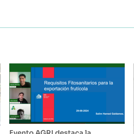
Evento AGRI destaca la