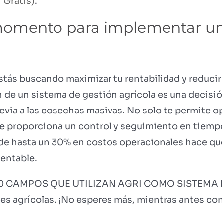
 Gratis)
.
 momento para implementar un
estás buscando maximizar tu rentabilidad y reduci
 de un sistema de gestión agrícola es una decisió
via a las cosechas masivas. No solo te permite o
 te proporciona un control y seguimiento en tiemp
de hasta un 30% en costos operacionales hace que
rentable.
0 CAMPOS QUE UTILIZAN AGRI COMO SISTEMA D
es agrícolas. ¡No esperes más, mientras antes c