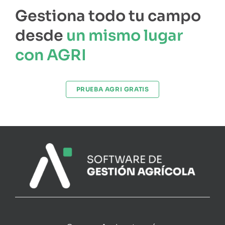
Gestiona todo tu campo
desde
un mismo lugar
con AGRI
PRUEBA AGRI GRATIS