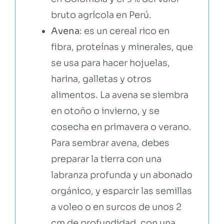
bruto agrícola en Perú.
Avena
: es un cereal rico en
fibra, proteínas y minerales, que
se usa para hacer hojuelas,
harina, galletas y otros
alimentos. La avena se siembra
en otoño o invierno, y se
cosecha en primavera o verano.
Para sembrar avena, debes
preparar la tierra con una
labranza profunda y un abonado
orgánico, y esparcir las semillas
a voleo o en surcos de unos 2
cm de profundidad, con una