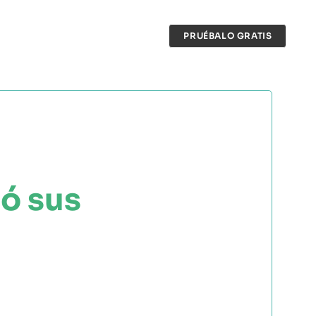
ERS
COMUNIDAD AGRI
EBOOKS Y RECURSOS
PRUÉBALO GRATIS
ó sus