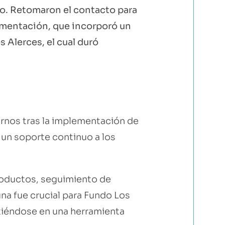
o. Retomaron el contacto para
lementación, que incorporó un
 Alerces, el cual duró
rnos tras la implementación de
un soporte continuo a los
roductos, seguimiento de
una fue crucial para Fundo Los
tiéndose en una herramienta