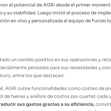
ron el potencial de AGRI desde el primer moment
o y su viabilidad. Luego inició el proceso de imp
ón en vivo y personalizada al equipo de Fundo los
ado un cambio positivo en sus operaciones y reto
pecialmente pensadas para sus necesidades y con 
uturo
, entre los que destacan:
gral, AGRI cubre funcionalidades como costeo de p
l de faenas y análisis de costos por cuartel; cada 
reducir sus gastos gracias a su eficiencia
,
convir