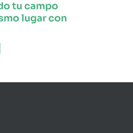
do tu campo
smo lugar con