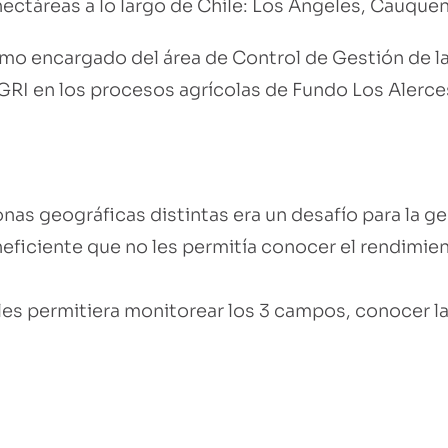
ctáreas a lo largo de Chile: Los Ángeles, Cauquen
mo encargado del área de Control de Gestión de 
GRI en los procesos agrícolas de Fundo Los Alerces
nas geográficas distintas era un desafío para la ge
neficiente que no les permitía conocer el rendimie
es permitiera monitorear los 3 campos, conocer la 