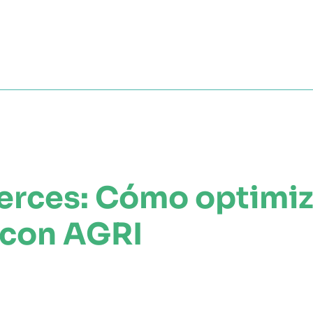
?
MÓDULOS
TESTIMONIOS
PRECIOS
PARTN
erces: Cómo optimiz
 con AGRI