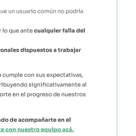
 que un usuario común no podría
r lo que ante
cualquier falla del
ionales dispuestos a trabajar
 cumple con sus expectativas,
ribuyendo significativamente al
porte en el progreso de nuestros
ado de acompañarte en el
e con nuestro equipo acá.