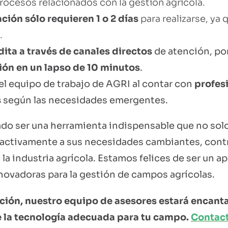
procesos relacionados con la gestión agrícola.
ión sólo requieren 1 o 2 días
para realizarse, ya
.
ita a través de canales directos
de atención, po
ión en un lapso de 10 minutos
.
el equipo de trabajo de AGRI al contar con
profes
s
según las necesidades emergentes.
o ser una herramienta indispensable que no solo
 activamente a sus necesidades cambiantes, cont
la industria agrícola. Estamos felices de ser un a
nnovadoras para la gestión de campos agrícolas.
ción, nuestro equipo de asesores estará encant
 la tecnología adecuada para tu campo.
Contact