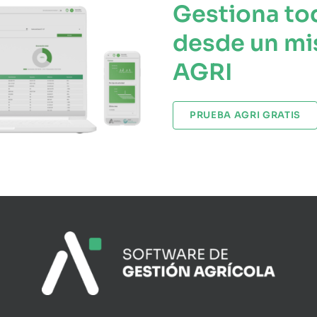
Gestiona to
desde un mi
AGRI
PRUEBA AGRI GRATIS