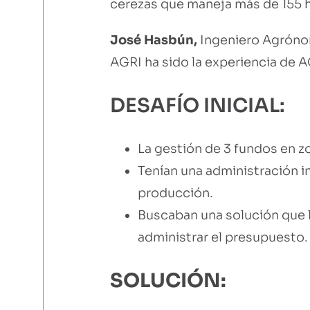
cerezas que maneja más de 155 he
José Hasbún,
Ingeniero Agróno
AGRI ha sido la experiencia de A
DESAFÍO INICIAL:
La gestión de 3 fundos en zo
Tenían una administración i
producción.
Buscaban una solución que l
administrar el presupuesto.
SOLUCIÓN: