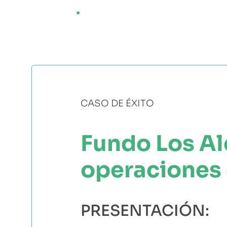
Saltar
¿QUÉ ES AGRI
al
contenido
CASO DE ÉXITO
Fundo Los Al
operaciones
PRESENTACIÓN: