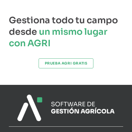
Gestiona todo tu campo
desde
un mismo lugar
con AGRI
PRUEBA AGRI GRATIS