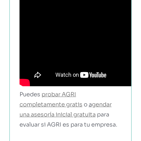
Puedes
probar AGRI
completamente gratis
o
a
gendar
una asesoría inicial gratuita
para
evaluar si AGRI es para tu empresa.