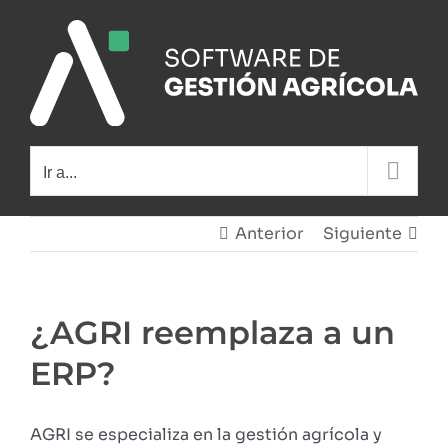
Saltar
al
contenido
Ir a...
Anterior
Siguiente
¿AGRI reemplaza a un
ERP?
AGRI se especializa en la gestión agrícola y