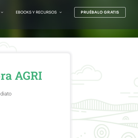
EBOOKS Y RECURSOS
PRUÉBALO GRATIS
ora AGRI
ediato