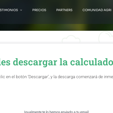
ESTIMONIOS
PRECIOS
PARTNERS
COMUNIDAD AGRI
es descargar la calculad
lic en el botón ‘Descargar’, y la descarga comenzará de inm
DESCARGAR
Igualmente te lo hemos enviado a tu email