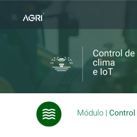
Saltar
al
contenido
Módulo |
Control