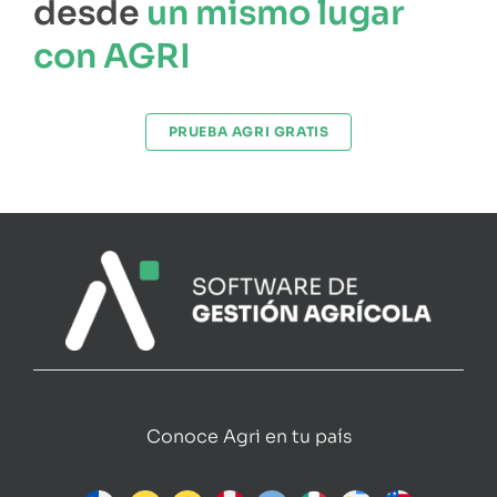
desde
un mismo lugar
con AGRI
PRUEBA AGRI GRATIS
Conoce Agri en tu país