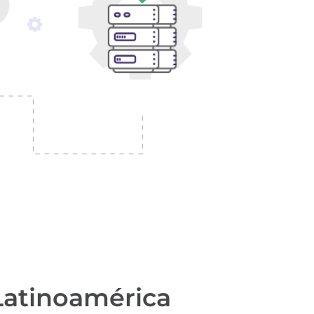
Latinoamérica