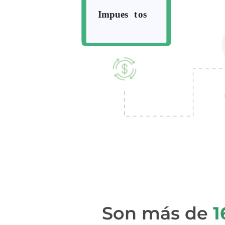
Son más de
1