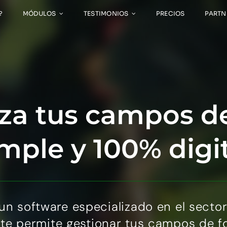
?
MÓDULOS
TESTIMONIOS
PRECIOS
PARTN
za tus campos d
mple y 100% digi
un software especializado en el sector
te permite gestionar tus campos de 