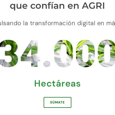
que confían en AGRI
lsando la transformación digital en m
Hectáreas
SÚMATE