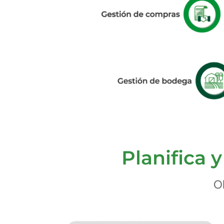
Planifica 
O