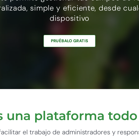
alizada, simple y eficiente, desde cua
dispositivo
PRUÉBALO GRATIS
s una plataforma todo
acilitar el trabajo de administradores y respon