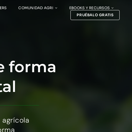
ERS
COMUNIDAD AGRI
EBOOKS Y RECURSOS
PRUÉBALO GRATIS
e forma
tal
 agrícola
forma