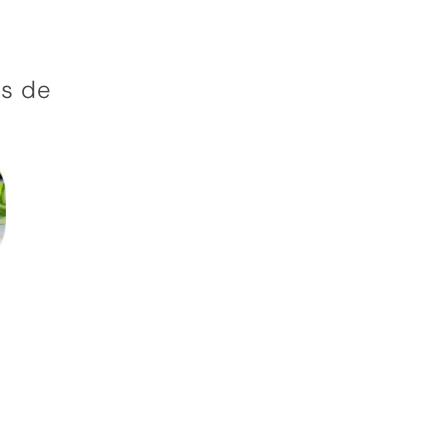
ás de