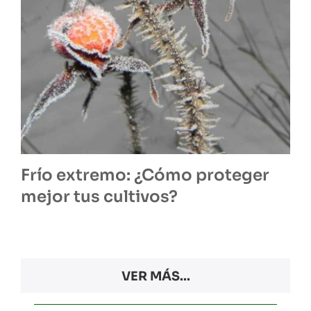
Frío extremo: ¿Cómo proteger
mejor tus cultivos?
VER MÁS...